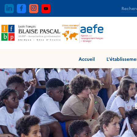
Aller
au
contenu
Accueil
L'établisseme