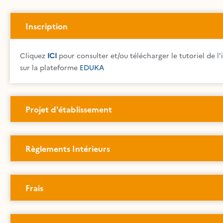
Inscription
Cliquez
ICI
pour consulter et/ou télécharger le tutoriel de l'
sur la plateforme
EDUKA
Projet d'établissement
Règlements Intérieurs
Frais