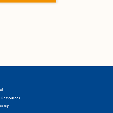
al
 Ressources
ursup