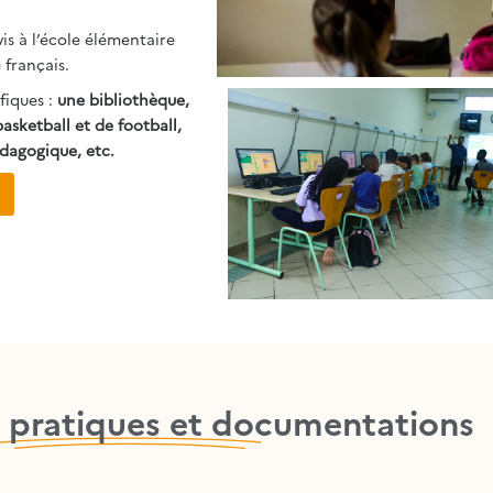
s à l’école élémentaire
 français.
fiques :
une bibliothèque,
basketball et de football,
édagogique, etc.
 pratiques et documentations