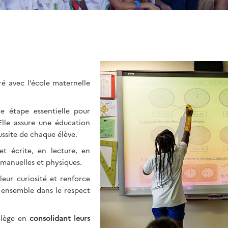
ré avec l’école maternelle
e étape essentielle pour
Elle assure une éducation
éussite de chaque élève.
et écrite, en lecture, en
 manuelles et physiques.
leur curiosité et renforce
e ensemble dans le respect
ollège en
consolidant leurs