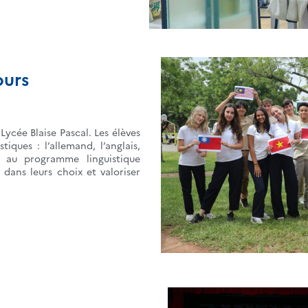
ours
Lycée Blaise Pascal. Les élèves
tiques : l’allemand, l’anglais,
e au programme linguistique
s dans leurs choix et valoriser