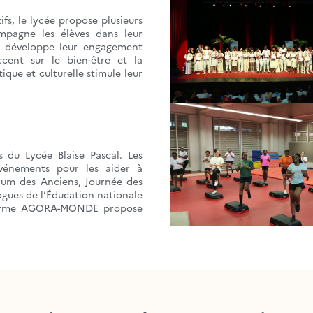
fs, le lycée propose plusieurs
mpagne les élèves dans leur
en développe leur engagement
cent sur le bien-être et la
ique et culturelle stimule leur
 du Lycée Blaise Pascal. Les
événements pour les aider à
orum des Anciens, Journée des
ogues de l’Éducation nationale
teforme AGORA-MONDE propose