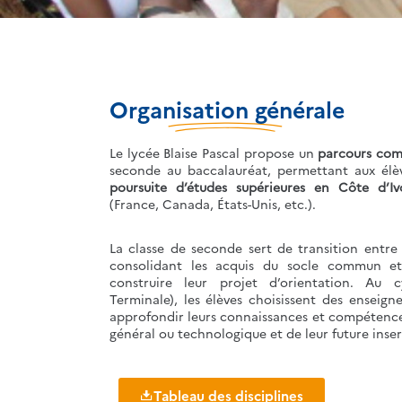
Organisation générale
Le lycée Blaise Pascal propose un
parcours com
seconde au baccalauréat, permettant aux él
poursuite d’études supérieures en Côte d’Ivo
(France, Canada, États-Unis, etc.).
La classe de seconde sert de transition entre 
consolidant les acquis du socle commun et
construire leur projet d’orientation. Au c
Terminale), les élèves choisissent des enseign
approfondir leurs connaissances et compétence
général ou technologique et de leur future inser
Tableau des disciplines