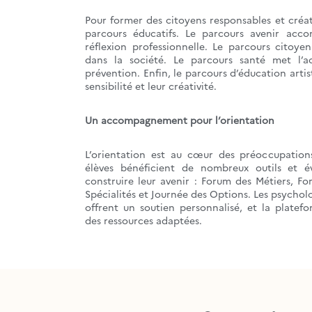
Pour former des citoyens responsables et créati
parcours éducatifs. Le parcours avenir acco
réflexion professionnelle. Le parcours citoy
dans la société. Le parcours santé met l’ac
prévention. Enfin, le parcours d’éducation artist
sensibilité et leur créativité.
Un accompagnement pour l’orientation
L’orientation est au cœur des préoccupations
élèves bénéficient de nombreux outils et 
construire leur avenir : Forum des Métiers, F
Spécialités et Journée des Options. Les psychol
offrent un soutien personnalisé, et la pla
des ressources adaptées.