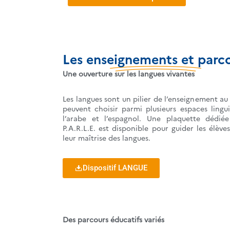
Les enseignements et parc
Une ouverture sur les langues vivantes
Les langues sont un pilier de l’enseignement au 
peuvent choisir parmi plusieurs espaces linguis
l’arabe et l’espagnol. Une plaquette dédié
P.A.R.L.E. est disponible pour guider les élève
leur maîtrise des langues.
Dispositif LANGUE
Des parcours éducatifs variés