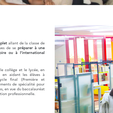
plet
allant de la classe de
èves de se
préparer à une
ire ou à l’international
le collège et le lycée, en
 en aidant les élèves à
ycle final (Première et
ements de spécialité pour
s, en vue du baccalauréat
tion professionnelle.